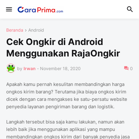
Beranda
Android
Cek Ongkir di Android
Menggunakan RajaOngkir
by
Irwan
-
November 18, 2020
0
Apakah kamu pernah kesulitan membandingkan harga
ongkos kirim barang? Terutama jika biaya ongkos kirim
dicek dengan cara mengakses ke satu-persatu website
penyedia layanan pengiriman barang dan logistik.
Langkah tersebut bisa saja kamu lakukan, namun akan
lebih baik jika menggunakan aplikasi yang mampu
membandingkan ongkos kirim dari banyak penyedia jasa