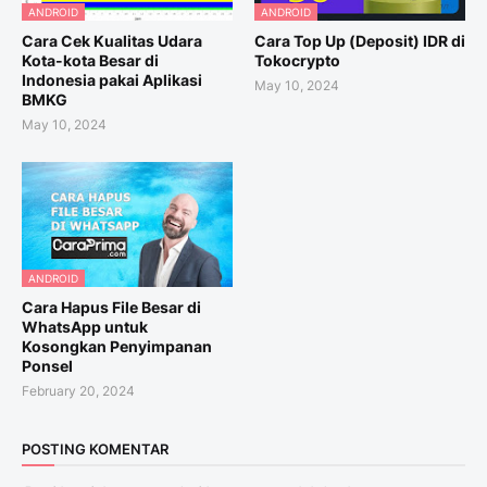
ANDROID
ANDROID
Cara Cek Kualitas Udara
Cara Top Up (Deposit) IDR di
Kota-kota Besar di
Tokocrypto
Indonesia pakai Aplikasi
May 10, 2024
BMKG
May 10, 2024
ANDROID
Cara Hapus File Besar di
WhatsApp untuk
Kosongkan Penyimpanan
Ponsel
February 20, 2024
POSTING KOMENTAR