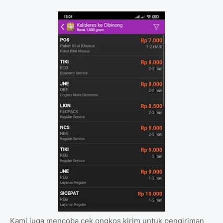
Kami juga mencoba cek ongkos kirim untuk pengiriman