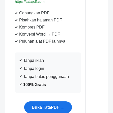
https://tatapdf.com
✔ Gabungkan PDF
✔ Pisahkan halaman PDF
✔ Kompres PDF
✔ Konversi Word ↔ PDF
✔ Puluhan alat PDF lainnya
✓ Tanpa iklan
✓ Tanpa login
✓ Tanpa batas penggunaan
✓
100% Gratis
Buka TataPDF →