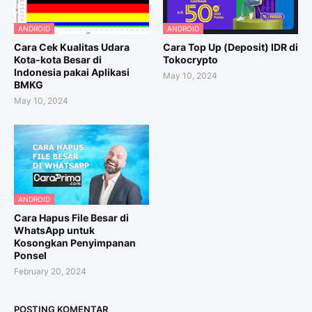
ANDROID
ANDROID
Cara Cek Kualitas Udara
Cara Top Up (Deposit) IDR di
Kota-kota Besar di
Tokocrypto
Indonesia pakai Aplikasi
May 10, 2024
BMKG
May 10, 2024
ANDROID
Cara Hapus File Besar di
WhatsApp untuk
Kosongkan Penyimpanan
Ponsel
February 20, 2024
POSTING KOMENTAR