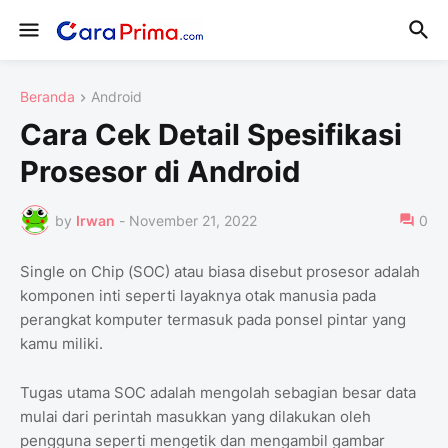
Beranda
Android
Cara Cek Detail Spesifikasi
Prosesor di Android
by
Irwan
-
November 21, 2022
0
Single on Chip (SOC) atau biasa disebut prosesor adalah
komponen inti seperti layaknya otak manusia pada
perangkat komputer termasuk pada ponsel pintar yang
kamu miliki.
Tugas utama SOC adalah mengolah sebagian besar data
mulai dari perintah masukkan yang dilakukan oleh
pengguna seperti mengetik dan mengambil gambar