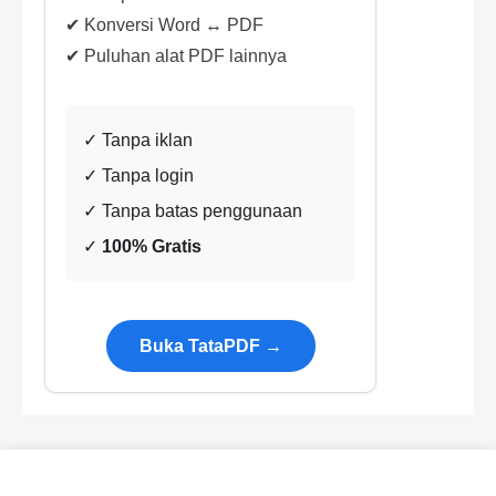
✔ Konversi Word ↔ PDF
✔ Puluhan alat PDF lainnya
✓ Tanpa iklan
✓ Tanpa login
✓ Tanpa batas penggunaan
✓
100% Gratis
Buka TataPDF →