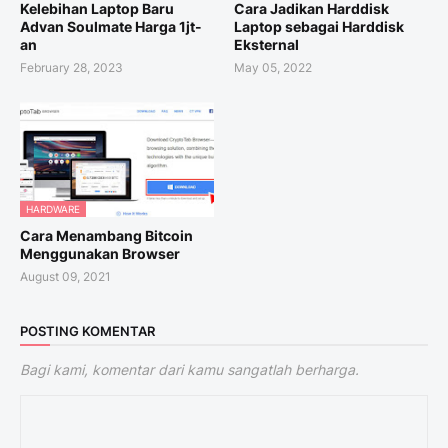
Kelebihan Laptop Baru
Cara Jadikan Harddisk
Advan Soulmate Harga 1jt-
Laptop sebagai Harddisk
an
Eksternal
February 28, 2023
May 05, 2022
HARDWARE
Cara Menambang Bitcoin
Menggunakan Browser
August 09, 2021
POSTING KOMENTAR
Bagi kami, komentar dari kamu sangatlah berharga.