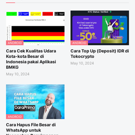
ANDROID
ANDROID
Cara Cek Kualitas Udara
Cara Top Up (Deposit) IDR di
Kota-kota Besar di
Tokocrypto
Indonesia pakai Aplikasi
May 10, 2024
BMKG
May 10, 2024
ANDROID
Cara Hapus File Besar di
WhatsApp untuk