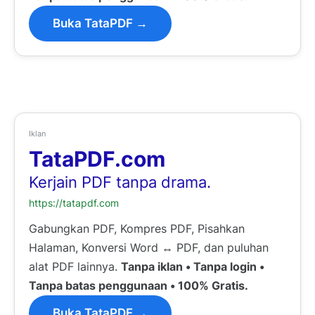
Buka TataPDF →
Iklan
TataPDF.com
Kerjain PDF tanpa drama.
https://tatapdf.com
Gabungkan PDF, Kompres PDF, Pisahkan
Halaman, Konversi Word ↔ PDF, dan puluhan
alat PDF lainnya.
Tanpa iklan • Tanpa login •
Tanpa batas penggunaan • 100% Gratis.
Buka TataPDF →