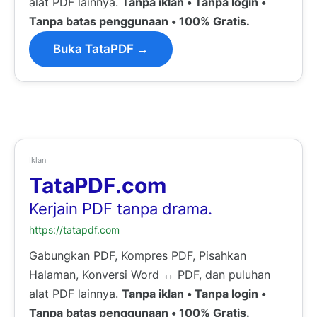
alat PDF lainnya.
Tanpa iklan • Tanpa login •
Tanpa batas penggunaan • 100% Gratis.
Buka TataPDF →
Iklan
TataPDF.com
Kerjain PDF tanpa drama.
https://tatapdf.com
Gabungkan PDF, Kompres PDF, Pisahkan
Halaman, Konversi Word ↔ PDF, dan puluhan
alat PDF lainnya.
Tanpa iklan • Tanpa login •
Tanpa batas penggunaan • 100% Gratis.